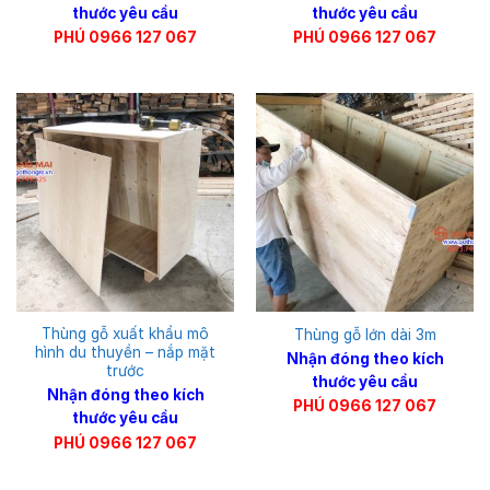
thước yêu cầu
thước yêu cầu
PHÚ 0966 127 067
PHÚ 0966 127 067
Thùng gỗ xuất khẩu mô
Thùng gỗ lớn dài 3m
hình du thuyền – nắp mặt
Nhận đóng theo kích
trước
thước yêu cầu
Nhận đóng theo kích
PHÚ 0966 127 067
thước yêu cầu
PHÚ 0966 127 067