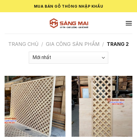
Skip
MUA BÁN GỖ THÔNG NHẬP KHẨU
to
content
TRANG CHỦ
/
GIA CÔNG SẢN PHẨM
/
TRANG 2