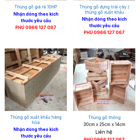
Thùng gỗ đựng trái cây /
Thùng gỗ giá rẻ 10HP
thùng gỗ xuất khẩu
Nhận đóng theo kích
Nhận đóng theo kích
thước yêu cầu
thước yêu cầu
PHÚ 0966 127 067
PHÚ 0966 127 067
Thùng gỗ xuất khẩu hàng
Thùng gỗ thông
hóa
30cm x 25cm x 14cm
Nhận đóng theo kích
Liên hệ
thước yêu cầu
PHÚ 0966 127 067