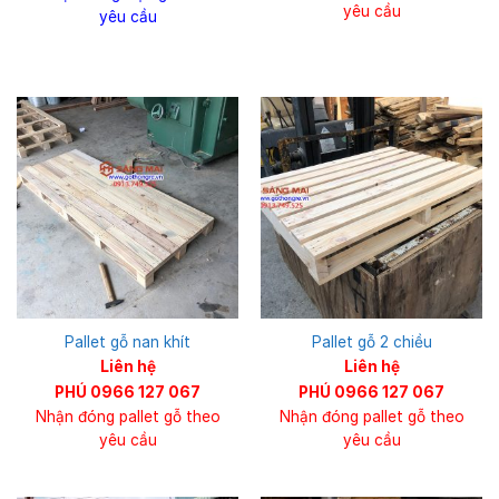
yêu cầu
yêu cầu
Pallet gỗ nan khít
Pallet gỗ 2 chiều
Liên hệ
Liên hệ
PHÚ 0966 127 067
PHÚ 0966 127 067
Nhận đóng pallet gỗ theo
Nhận đóng pallet gỗ theo
yêu cầu
yêu cầu