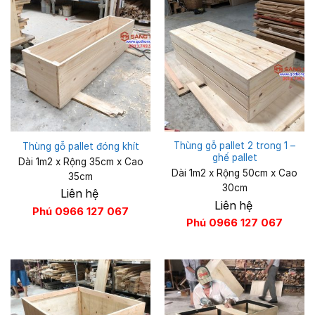
Thùng gỗ pallet 2 trong 1 –
Thùng gỗ pallet đóng khít
ghế pallet
Dài 1m2 x Rộng 35cm x Cao
Dài 1m2 x Rộng 50cm x Cao
35cm
30cm
Liên hệ
Liên hệ
Phú 0966 127 067
Phú 0966 127 067