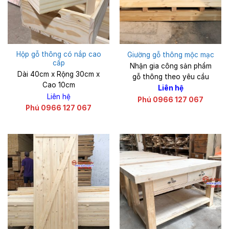
Hộp gỗ thông có nắp cao
Giường gỗ thông mộc mạc
cấp
Nhận gia công sản phẩm
Dài 40cm x Rộng 30cm x
gỗ thông theo yêu cầu
Cao 10cm
Liên hệ
Liên hệ
Phú 0966 127 067
Phú 0966 127 067