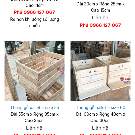
Dài 30cm x Rộng 25cm x
Cao 11cm
Cao 15cm
Phú 0966 127 067
Liên hệ
Rẻ hơn khi đóng số lượng
Phú 0966 127 067
nhiều
Thùng gỗ pallet – size 55
Thùng gỗ pallet – size 60
Dài 55cm x Rộng 35cm x
Dài 60cm x Rộng 40cm x
Cao 35cm
Cao 30cm
Liên hệ
Liên hệ