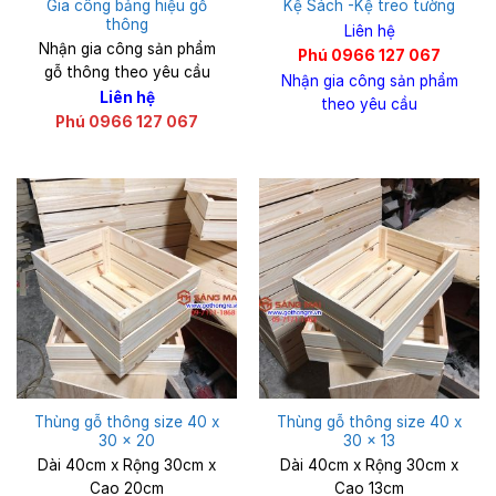
Gia công bảng hiệu gỗ
Kệ Sách -Kệ treo tường
thông
Liên hệ
Nhận gia công sản phẩm
Phú 0966 127 067
gỗ thông theo yêu cầu
Nhận gia công sản phẩm
Liên hệ
theo yêu cầu
Phú 0966 127 067
Thùng gỗ thông size 40 x
Thùng gỗ thông size 40 x
30 x 20
30 x 13
Dài 40cm x Rộng 30cm x
Dài 40cm x Rộng 30cm x
Cao 20cm
Cao 13cm