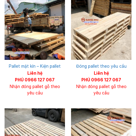
Pallet mặt kín – Kiện pallet
Đóng pallet theo yêu cầu
Liên hệ
Liên hệ
PHÚ 0966 127 067
PHÚ 0966 127 067
Nhận đóng pallet gỗ theo
Nhận đóng pallet gỗ theo
yêu cầu
yêu cầu