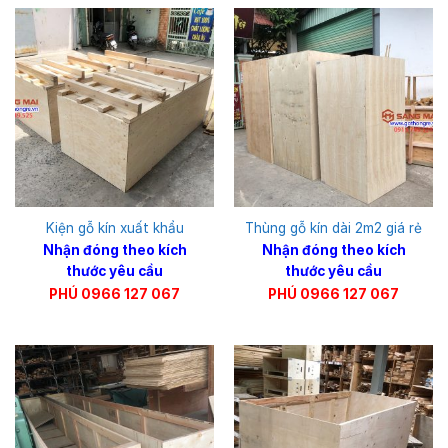
Kiện gỗ kín xuất khẩu
Thùng gỗ kín dài 2m2 giá rẻ
Nhận đóng theo kích
Nhận đóng theo kích
thước yêu cầu
thước yêu cầu
PHÚ 0966 127 067
PHÚ 0966 127 067