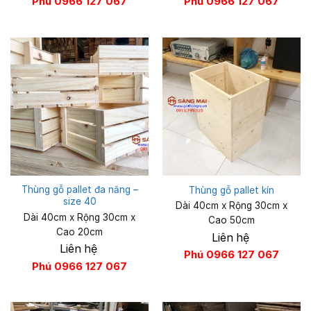
Phú 0966 127 067
Phú 0966 127 067
Thùng gỗ pallet đa năng –
Thùng gỗ pallet kín
size 40
Dài 40cm x Rộng 30cm x
Dài 40cm x Rộng 30cm x
Cao 50cm
Cao 20cm
Liên hệ
Liên hệ
Phú 0966 127 067
Phú 0966 127 067