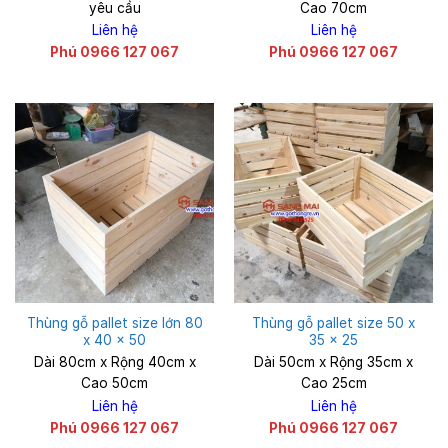
yêu cầu
Cao 70cm
Liên hệ
Liên hệ
Phú 0966 127 067
Phú 0966 127 067
Thùng gỗ pallet size lớn 80
Thùng gỗ pallet size 50 x
x 40 x 50
35 x 25
Dài 80cm x Rộng 40cm x
Dài 50cm x Rộng 35cm x
Cao 50cm
Cao 25cm
Liên hệ
Liên hệ
Phú 0966 127 067
Phú 0966 127 067