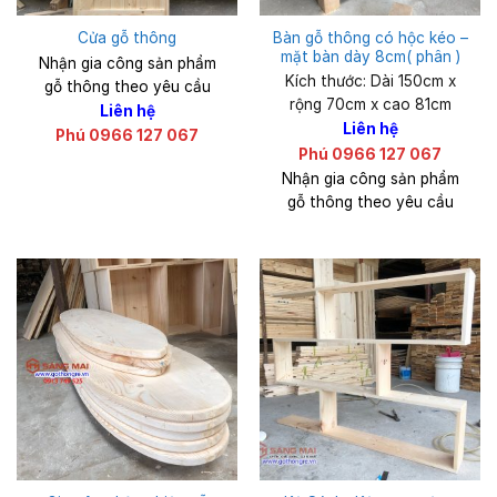
Bàn gỗ thông có hộc kéo –
Cửa gỗ thông
mặt bàn dày 8cm( phân )
Nhận gia công sản phẩm
Kích thước: Dài 150cm x
gỗ thông theo yêu cầu
rộng 70cm x cao 81cm
Liên hệ
Liên hệ
Phú 0966 127 067
Phú 0966 127 067
Nhận gia công sản phẩm
gỗ thông theo yêu cầu