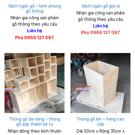
Vách ngăn gỗ – bình phong
Vách ngăn gỗ giá rẻ
gỗ thông
Nhận gia công sản phẩm
Nhận gia công sản phẩm
gỗ thông theo yêu cầu
gỗ thông theo yêu cầu
Liên hệ
Liên hệ
Phú 0966 127 067
Phú 0966 127 067
Thùng gỗ đa năng – thùng
Thùng gỗ kín – hàng cao
gỗ xếp thành kệ tủ
cấp
Nhận đóng theo kích thước
Dài 50cm x Rộng 35cm x