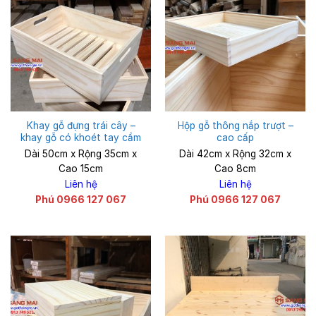
Khay gỗ đựng trái cây –
Hộp gỗ thông nắp trượt –
khay gỗ có khoét tay cầm
cao cấp
Dài 50cm x Rộng 35cm x
Dài 42cm x Rộng 32cm x
Cao 15cm
Cao 8cm
Liên hệ
Liên hệ
Phú 0966 127 067
Phú 0966 127 067