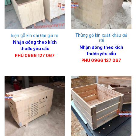
Thùng gỗ kín xuất khẩu đế
kiện gỗ kín dài 6m giá rẻ
rời
Nhận đóng theo kích
Nhận đóng theo kích
thước yêu cầu
thước yêu cầu
PHÚ 0966 127 067
PHÚ 0966 127 067