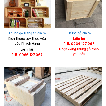
Thùng gỗ trang trí giá rẻ
Thùng gỗ giá rẻ
Kích thước tùy theo yêu
Liên hệ
cầu Khách Hàng
PHÚ 0966 127 067
Liên hệ
Nhận đóng thùng gỗ theo
yêu cầu
PHÚ 0966 127 067