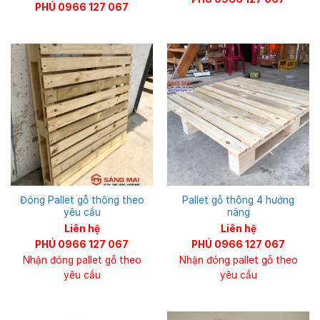
PHÚ 0966 127 067
Đóng Pallet gỗ thông theo
Pallet gỗ thông 4 hướng
yêu cầu
nâng
Liên hệ
Liên hệ
PHÚ 0966 127 067
PHÚ 0966 127 067
Nhận đóng pallet gỗ theo
Nhận đóng pallet gỗ theo
yêu cầu
yêu cầu