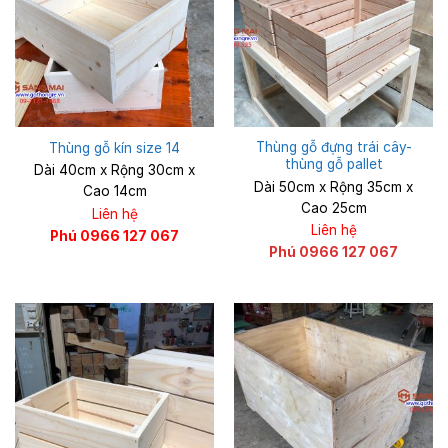
Thùng gỗ đựng trái cây-
Thùng gỗ kín size 14
thùng gỗ pallet
Dài 40cm x Rộng 30cm x
Dài 50cm x Rộng 35cm x
Cao 14cm
Cao 25cm
Liên hệ
Liên hệ
Phú 0966 127 067
Phú 0966 127 067