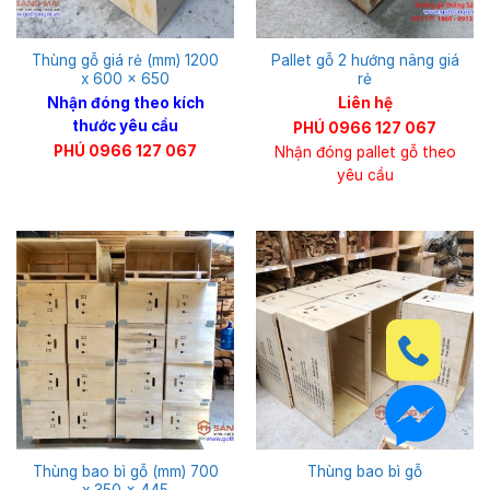
Thùng gỗ giá rẻ (mm) 1200
Pallet gỗ 2 hướng nâng giá
x 600 x 650
rẻ
Nhận đóng theo kích
Liên hệ
thước yêu cầu
PHÚ 0966 127 067
PHÚ 0966 127 067
Nhận đóng pallet gỗ theo
yêu cầu
Thùng bao bì gỗ (mm) 700
Thùng bao bì gỗ
x 350 x 445