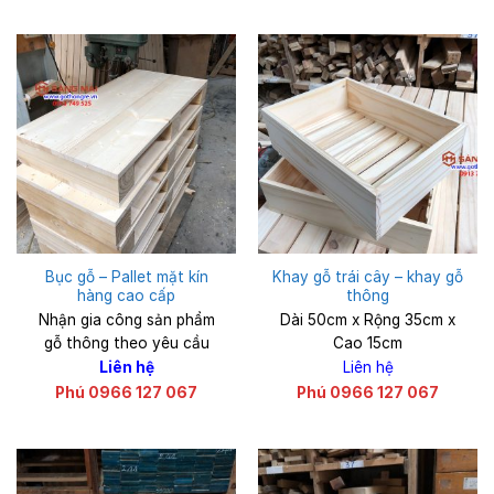
Bục gỗ – Pallet mặt kín
Khay gỗ trái cây – khay gỗ
hàng cao cấp
thông
Nhận gia công sản phẩm
Dài 50cm x Rộng 35cm x
gỗ thông theo yêu cầu
Cao 15cm
Liên hệ
Liên hệ
Phú 0966 127 067
Phú 0966 127 067