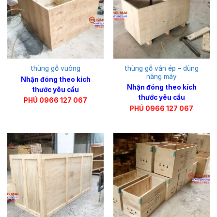
thùng gỗ ván ép – dùng
thùng gỗ vuông
nâng máy
Nhận đóng theo kích
Nhận đóng theo kích
thước yêu cầu
thước yêu cầu
PHÚ 0966 127 067
PHÚ 0966 127 067