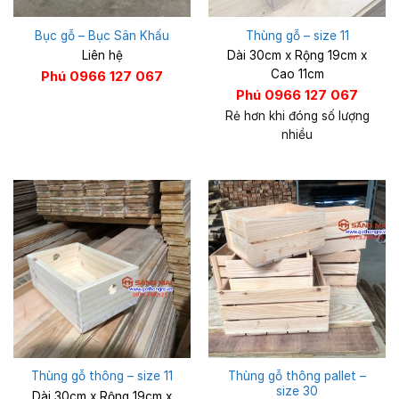
Bục gỗ – Bục Sân Khấu
Thùng gỗ – size 11
Liên hệ
Dài 30cm x Rộng 19cm x
Cao 11cm
Phú 0966 127 067
Phú 0966 127 067
Rẻ hơn khi đóng số lượng
nhiều
Thùng gỗ thông pallet –
Thùng gỗ thông – size 11
size 30
Dài 30cm x Rộng 19cm x