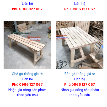
Liên hệ
Liên hệ
Phú 0966 127 067
Phú 0966 127 067
Ghế gỗ thông giá rẻ
Bàn gỗ thông giá rẻ
Liên hệ
Liên hệ
Phú 0966 127 067
Phú 0966 127 067
Nhận gia công sản phẩm
Nhận gia công sản phẩm
theo yêu cầu
theo yêu cầu