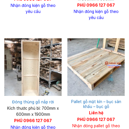
PHÚ 0966 127 067
Nhận đóng kiện gỗ theo
yêu cầu
Nhận đóng kiện gỗ theo
yêu cầu
Pallet gỗ mặt kín – bục sân
Đóng thùng gỗ nắp rời
khấu – bục gỗ
Kích thước phủ bì: 700mm x
Liên hệ
600mm x 1900mm
PHÚ 0966 127 067
PHÚ 0966 127 067
Nhận đóng pallet gỗ theo
Nhận đóng kiện gỗ theo