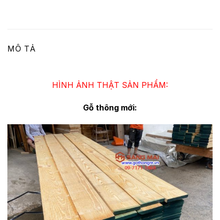
MÔ TẢ
HÌNH ẢNH THẬT SẢN PHẨM:
Gỗ thông mới: