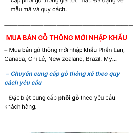
cấp phôi gỗ thông giá tốt nhất. Đa đạng về
mẫu mã và quy cách.
———————————————————
MUA BÁN GỖ THÔNG MỚI NHẬP KHẨU
– Mua bán gỗ thông mới nhập khẩu Phần Lan,
Canada, Chi Lê, New zealand, Brazil, Mỹ…
– Chuyên cung cấp gỗ thông xẻ theo quy
cách yêu cầu
– Đặc biệt cung cấp
phôi gỗ
theo yêu cầu
khách hàng.
———————————————————–