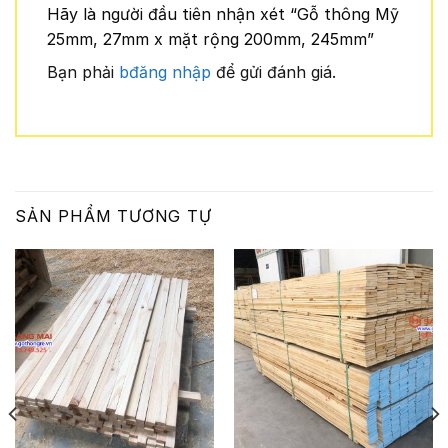
Hãy là người đầu tiên nhận xét “Gỗ thông Mỹ
25mm, 27mm x mặt rộng 200mm, 245mm”
Bạn phải
bđăng nhập
để gửi đánh giá.
SẢN PHẨM TƯƠNG TỰ