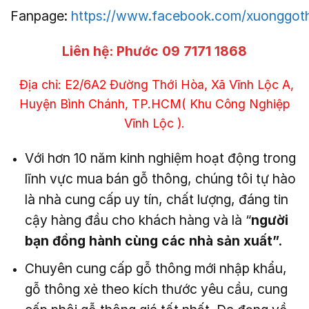
Fanpage:
https://www.facebook.com/xuonggo
Liên hệ:
Phước 09 7171 1868
Địa chỉ: E2/6A2 Đường Thới Hòa, Xã Vĩnh Lộc A,
Huyện Bình Chánh, TP.HCM( Khu Công Nghiệp
Vĩnh Lộc ).
Với hơn 10 năm kinh nghiệm hoạt động trong
lĩnh vực mua bán gỗ thông, chúng tôi tự hào
là nhà cung cấp uy tín, chất lượng, đáng tin
cậy hàng đầu cho khách hàng và là “
người
bạn đồng hành cùng các nhà sản xuất”.
Chuyên cung cấp gỗ thông mới nhập khẩu,
gỗ thông xẻ theo kích thước yêu cầu, cung