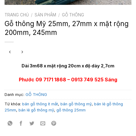
TRANG CHỦ
/
SẢN PHẨM
/
GỖ THÔNG
Gỗ thông Mỹ 25mm, 27mm x mặt rộng
200mm, 245mm
Dài 3m68 x mặt rộng 20cm x độ dày 2,7cm
Phước 09 7171 1868 – 0913 749 525 Sáng
Danh mục:
GỖ THÔNG
Từ khóa:
bán gỗ thông ít mắt
,
bán gỗ thông mỹ
,
bán lẻ gỗ thông
25mm
,
bán lẻ gỗ thông mỹ
,
gỗ thông 25mm